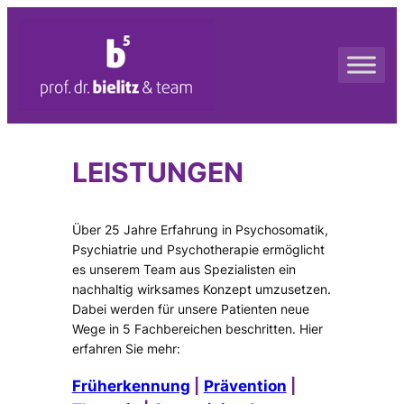
Zum
Inhalt
springen
LEISTUNGEN
Über 25 Jahre Erfahrung in Psychosomatik,
Psychiatrie und Psychotherapie ermöglicht
es unserem Team aus Spezialisten ein
nachhaltig wirksames Konzept umzusetzen.
Dabei werden für unsere Patienten neue
Wege in 5 Fachbereichen beschritten. Hier
erfahren Sie mehr:
Früherkennung
|
Prävention
|