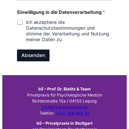
Einwilligung in die Datenverarbeitung
*
Ich akzeptiere die
Datenschutzbestimmungen und
stimme der Verarbeitung und Nutzung
meiner Daten zu.
Absenden
b5 – Prof. Dr. Bielitz & Team
Privatpraxis für Psychologische Medizin
Richterstraße 15a / 04155 Leipzig
info@b5-privatpraxis.de
Telefon:
0341 358 884 35
b5 – Pr
ivatpraxis in Stuttgart