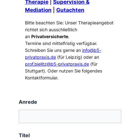
Therapie
|
Supervision &
Mediation
|
Gutachten
Bitte beachten Sie: Unser Therapieangebot
richtet sich ausschließlich
an
Privatversicherte
.
Termine sind mittelfristig verfügbar.
Schreiben Sie uns gerne an
info@b5-
privatpraxis.de
(für Leipzig) oder an
prof.bielitz@b5-privatpraxis.de
(für
Stuttgart). Oder nutzen Sie folgendes
Kontaktformular.
Anrede
Titel